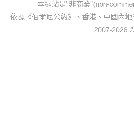
本網站是"非商業"(non-com
依據《伯爾尼公約》、香港、中國內地
2007-2026 © 