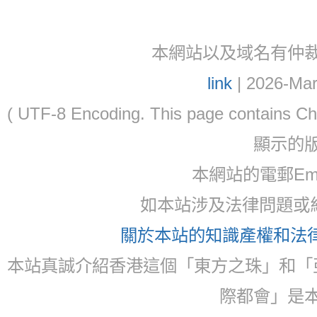
本網站以及域名有仲裁協議(ar
link
| 2026-Mar
( UTF-8 Encoding. This page contain
顯示的
本網站的電郵Ema
如本站涉及法律問題或糾
關於本站的知識產權和法律聲
本站真誠介紹香港這個「東方之珠」和「
際都會」是