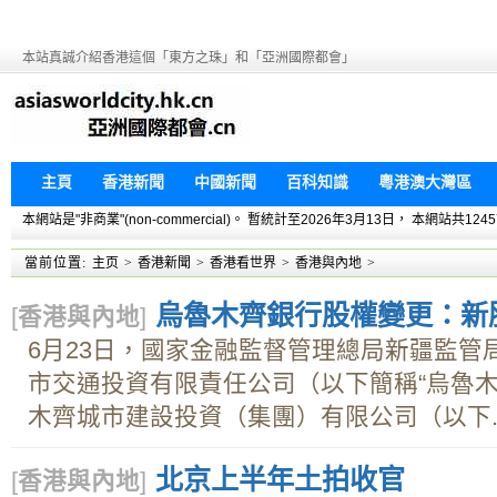
本站真誠介紹香港這個「東方之珠」和「亞洲國際都會」
主頁
香港新聞
中國新聞
百科知識
粵港澳大灣區
本網站是"非商業"(non-commercial)。 暫統計至2026年3月13日， 本網
當前位置:
主页
>
香港新聞
>
香港看世界
>
香港與內地
>
烏魯木齊銀行股權變更：新
[
香港與內地
]
6月23日，國家金融監督管理總局新疆監管
市交通投資有限責任公司（以下簡稱“烏魯木
木齊城市建設投資（集團）有限公司（以下..
北京上半年土拍收官
[
香港與內地
]