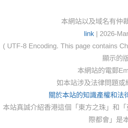
本網站以及域名有仲裁協議(ar
link
| 2026-Mar
( UTF-8 Encoding. This page contain
顯示的
本網站的電郵Ema
如本站涉及法律問題或糾
關於本站的知識產權和法律聲
本站真誠介紹香港這個「東方之珠」和「
際都會」是