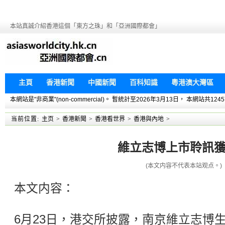
本站真誠介紹香港這個「東方之珠」和「亞洲國際都會」
主頁
香港新聞
中國新聞
百科知識
粵港澳大灣區
本網站是"非商業"(non-commercial)。 暫統計至2026年3月13日， 本網
当前位置:
主页
>
香港新聞
>
香港看世界
>
香港與內地
>
維立志博上市聆訊
(本文内容不代表本站观点。)
本文内容：
6月23日，港交所披露，南京維立志博