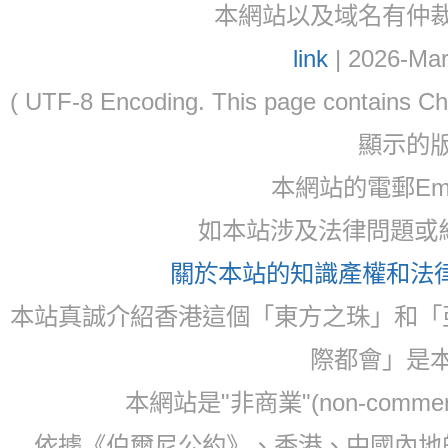
本網站以及域名有仲裁協議(ar
link
| 2026-Mar
( UTF-8 Encoding. This page contain
顯示的
本網站的電郵Ema
如本站涉及法律問題或糾
關於本站的知識產權和法律聲
本站真誠介紹香港這個「東方之珠」和「
際都會」是
本網站是"非商業"(non-com
依據《伯爾尼公約》、香港、中國內地