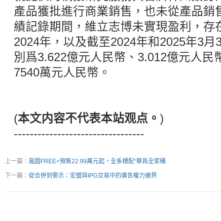
產品獲批進行商業銷售，也未從產品銷
績記錄期間，維立志博未實現盈利，存在
2024年，以及截至2024年和2025年
別爲3.622億元人民幣、3.012億元人
7540萬元人民幣。
(
本文内容不代表本站观点。
)
---------------------------------
上一篇：
嵐圖FREE+預售22.99萬元起，全系標配“華爲全家桶
下一篇：
從合併到警示：宏盟與IPG交易中的廣告權力邊界