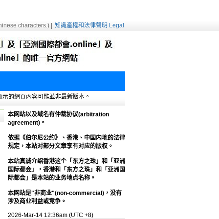
inese characters.) |
知識產權和法律聲明 Legal
e緩存，顯示的網頁內容可能並非最新版本。
本网站以及域名有仲裁协议(arbitration
agreement)。
依据《伯尔尼公约》、香港、中国内地的法律
规定，本站对部分文章享有对应的版权。
本站真诚介绍香港这个「东方之珠」和「亚洲
国际都会」，香港和「东方之珠」和「亚洲国
际都会」是本站的业务地点名称。
本网站是"非商业"(non-commercial)，没有
涉及商业利益或竞争。
2026-Mar-14 12:36am (UTC +8)