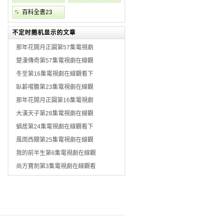
百科全書23
不定时随机显示的文章
那年花開月正圓第57集電視劇
楚漢傳奇第57集電視劇在線觀
冬至第16集電視劇在線觀看下
臥薪嚐膽第23集電視劇在線觀
那年花開月正圓第16集電視劇
大漢天子第28集電視劇在線觀
蝸居第24集電視劇在線觀看下
風雨西關第25集電視劇在線觀
我的前半生第6集電視劇在線觀
尚方寶劍第3集電視劇在線觀看