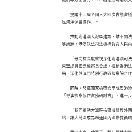
提請十四屆全國人大四次會議審議的
區海洋保護協作」。
推動粵港澳大灣區建設，離不開法治
等議題，港澳執法司法機構負責人與內
「最高檢高度重視深化粵港澳司法交
東盟成員國總檢察長會議，推動香港法
點，深化與澳門特別行政區檢察院合作
同時，發揮國家檢察官學院粵港澳大
「粵澳檢察協作實務研討會」，進一步
「我們推動大灣區檢察機關與外國檢
絡，讓大灣區成為聯通國內國際雙循環