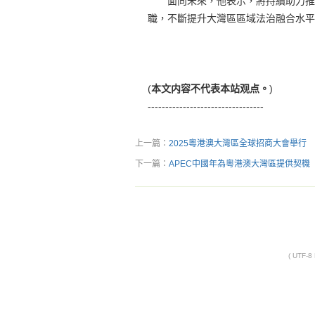
面向未來，他表示，將持續助力推進
職，不斷提升大灣區區域法治融合水平
(
本文内容不代表本站观点。
)
---------------------------------
上一篇：
2025粵港澳大灣區全球招商大會舉行
下一篇：
APEC中國年為粵港澳大灣區提供契機
( UTF-