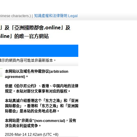
inese characters.) |
知識產權和法律聲明 Legal
e緩存，顯示的網頁內容可能並非最新版本。
本网站以及域名有仲裁协议(arbitration
agreement)。
依据《伯尔尼公约》、香港、中国内地的法律
规定，本站对部分文章享有对应的版权。
本站真诚介绍香港这个「东方之珠」和「亚洲
国际都会」，香港和「东方之珠」和「亚洲国
际都会」是本站的业务地点名称。
本网站是"非商业"(non-commercial)，没有
涉及商业利益或竞争。
2026-Mar-14 12:42am (UTC +8)