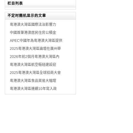
栏目列表
不定时随机显示的文章
粵港澳大灣區國際法治影響力
中國首筆港澳居民住房公積金
APEC中國年為粵港澳大灣區提供
2025粵港澳大灣區論壇在廣州舉
2026年前2個月粵港澳大灣區內
粵港澳大灣區航空樞紐建設迎
2025粵港澳大灣區全球招商大會
粵港澳大灣區食品貿易大幅增
粵港澳大灣區連續10年寫入政