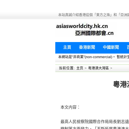
本站真誠介紹香港這個「東方之珠」和「亞洲
主頁
香港新聞
中國新聞
本網站是"非商業"(non-commercial)。
当前位置:
主页
>
粵港澳大灣區
>
粵港
本文内容：
最高人民檢察院國際合作局局長劉志遠
機制等方面發力，「不斷拓展粵港澳大