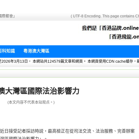
國際都會」
( UTF-8 Encoding. This page contains Ch
百科知識
粵港澳大灣區
 暫統計至2026年3月13日， 本網站共124579篇文章和網頁。 本網頁使用CDN cach
澳大灣區國際法治影響力
(本文内容不代表本站观点。)
近日接受記者採訪時説，最高檢正在從司法交流、法治服務、完善辦案
灣區國際法治影響力」。