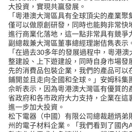
大投資，實現共贏發展。
「粵港澳大灣區具有全球頂尖的產業聚
僅可以做原創研發，同時也能夠非常快
進行商業化落地，這一點非常具有競爭
副總裁兼大灣區董事總經理謝佶雋表示
「在過去30多年的發展過程中，粵港澳
整建設、上下遊建設，同時自身市場發
先的消費品包裝企業，我們的產品可以
鋪開並且走向全國和全球。」安姆科集
佘昕表示，因為粵港澳大灣區有優質的
省政府和各市政府大力支持，企業在這
進一步加大投資。
松下電器（中國）有限公司總裁趙炳弟
州的電子材料企業。「我們看到了國內A