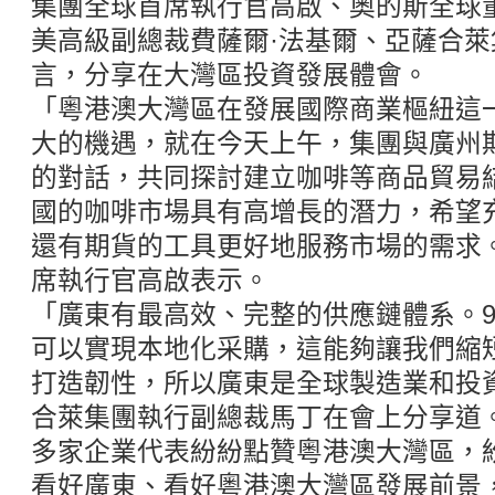
集團全球首席執行官高啟、奧的斯全球
美高級副總裁費薩爾·法基爾、亞薩合
言，分享在大灣區投資發展體會。
「粵港澳大灣區在發展國際商業樞紐這
大的機遇，就在今天上午，集團與廣州
的對話，共同探討建立咖啡等商品貿易
國的咖啡市場具有高增長的潛力，希望
還有期貨的工具更好地服務市場的需求
席執行官高啟表示。
「廣東有最高效、完整的供應鏈體系。9
可以實現本地化采購，這能夠讓我們縮
打造韌性，所以廣東是全球製造業和投
合萊集團執行副總裁馬丁在會上分享道
多家企業代表紛紛點贊粵港澳大灣區，
看好廣東、看好粵港澳大灣區發展前景