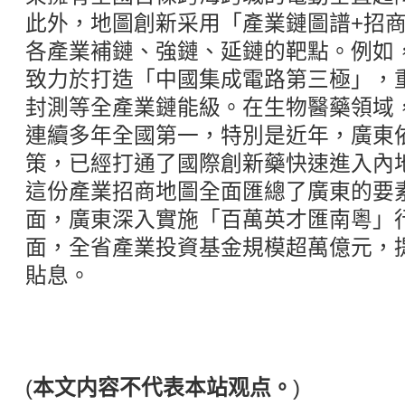
此外，地圖創新采用「產業鏈圖譜+招
各產業補鏈、強鏈、延鏈的靶點。例如
致力於打造「中國集成電路第三極」，
封測等全產業鏈能級。在生物醫藥領域
連續多年全國第一，特別是近年，廣東
策，已經打通了國際創新藥快速進入內
這份產業招商地圖全面匯總了廣東的要
面，廣東深入實施「百萬英才匯南粵」
面，全省產業投資基金規模超萬億元，提
貼息。
(
本文内容不代表本站观点。
)