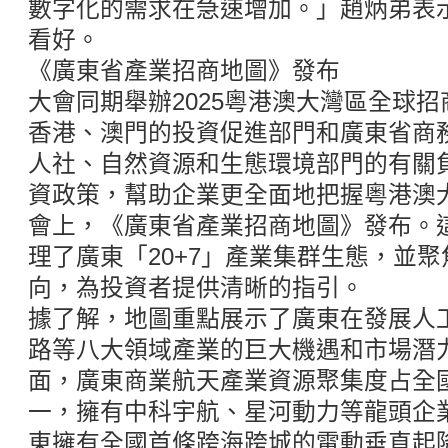
數字化的需求在急速增加。」趙炳弟表
看好。
《廣東省產業招商地圖》發布
大會同期舉辦2025粵港澳大灣區全球
香港、澳門的投資促進部門和廣東省商
人社、自然資源和生態環境部門的有關
資政策，幫助企業更全面地把握粵港澳
會上，《廣東省產業招商地圖》發布。
理了廣東「20+7」產業集群生態，並
向，為投資者提供清晰的指引。
據了解，地圖重點展示了廣東在發展人
路等八大領域產業的巨大機遇和市場潛
面，廣東商業航天產業資源聚集度占全國1
一，擁有中科宇航、星河動力等龍頭企
東擁有全國首條跨海跨城的電動垂直起