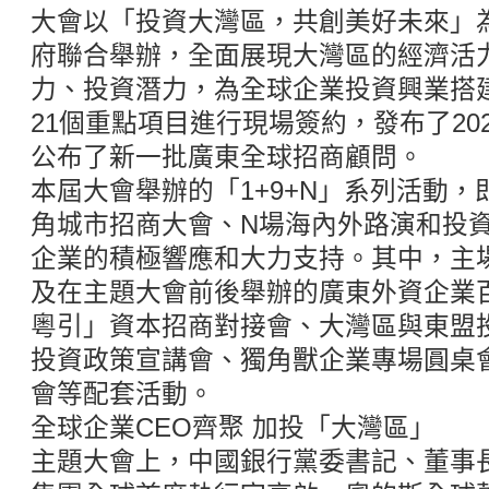
大會以「投資大灣區，共創美好未來」
府聯合舉辦，全面展現大灣區的經濟活
力、投資潛力，為全球企業投資興業搭
21個重點項目進行現場簽約，發布了20
公布了新一批廣東全球招商顧問。
本屆大會舉辦的「1+9+N」系列活動，
角城市招商大會、N場海內外路演和投
企業的積極響應和大力支持。其中，主
及在主題大會前後舉辦的廣東外資企業
粵引」資本招商對接會、大灣區與東盟
投資政策宣講會、獨角獸企業專場圓桌
會等配套活動。
全球企業CEO齊聚 加投「大灣區」
主題大會上，中國銀行黨委書記、董事