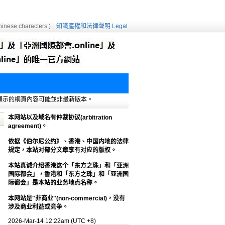
inese characters.) |
知識產權和法律聲明 Legal
e緩存，顯示的網頁內容可能並非最新版本。
本网站以及域名有仲裁协议(arbitration
agreement)。
依据《伯尔尼公约》、香港、中国内地的法律
规定，本站对部分文章享有对应的版权。
本站真诚介绍香港这个「东方之珠」和「亚洲
国际都会」，香港和「东方之珠」和「亚洲国
际都会」是本站的业务地点名称。
本网站是"非商业"(non-commercial)，没有
涉及商业利益或竞争。
2026-Mar-14 12:22am (UTC +8)