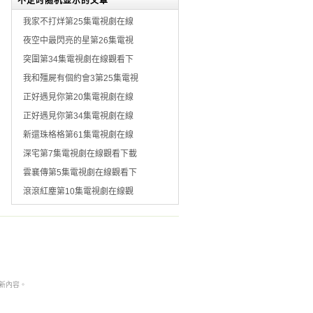
不定时随机显示的文章
我家不打烊第25集電視劇在線
夜空中最閃亮的星第26集電視
突圍第34集電視劇在線觀看下
我和殭屍有個約會3第25集電視
正好遇見你第20集電視劇在線
正好遇見你第34集電視劇在線
新還珠格格第61集電視劇在線
深宅第7集電視劇在線觀看下載
雲襄傳第5集電視劇在線觀看下
滾滾紅塵第10集電視劇在線觀
本非最新內容。