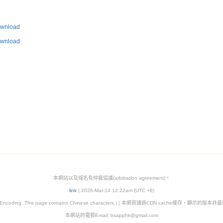
nload
nload
本網站以及域名有仲裁協議(arbitration agreement)。
link
| 2026-Mar-14 12:22am (UTC +8)
8 Encoding. This page contains Chinese characters.) | 本網頁通過CDN cache緩存，顯示的版
本網站的電郵Email:
bsapphk@gmail.com