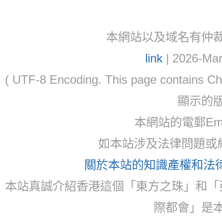
本網站以及域名有仲裁協議(ar
link
| 2026-Mar
( UTF-8 Encoding. This page contain
顯示的
本網站的電郵Ema
如本站涉及法律問題或糾
關於本站的知識產權和法律聲
本站真誠介紹香港這個「東方之珠」和「
際都會」是