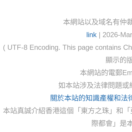
本網站以及域名有仲裁協議(ar
link
| 2026-Mar
( UTF-8 Encoding. This page contain
顯示的
本網站的電郵Ema
如本站涉及法律問題或糾
關於本站的知識產權和法律聲
本站真誠介紹香港這個「東方之珠」和「
際都會」是