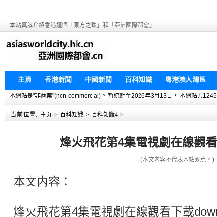
本站真誠介紹香港這個「東方之珠」和「亞洲國際都會」
主頁
香港新聞
中國新聞
百科知識
粵港澳大灣區
本網站是"非商業"(non-commercial)。 暫統計至2026年3月13日， 本網
当前位置:
主页
>
百科知識
>
百科知識4
>
烽火飛花第4集電視劇在線觀看下載
(本文内容不代表本站观点。)
本文内容：
烽火飛花第4集電視劇在線觀看下載down