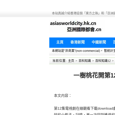
本站真誠介紹香港這個「東方之珠」和「亞洲
主頁
香港新聞
中國新聞
本網站是"非商業"(non-commercial)。
当前位置:
主页
>
百科知識
>
百科知識12
>
一樹桃花開第12
本文内容：
第12集電視劇在線觀看下載downl
好的小瓶子，記憶，再一次回到遙遠的