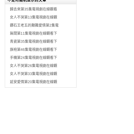
不定时随机显示的文章
歸去來第35集電視劇在線觀看
女人不哭第13集電視劇在線觀
鑽石王老五的艱難愛情第2集電
無間第11集電視劇在線觀看下
青瓷第35集電視劇在線觀看下
旗袍第46集電視劇在線觀看下
手機第24集電視劇在線觀看下
女人不哭第26集電視劇在線觀
女人不哭第33集電視劇在線觀
延安愛情第20集電視劇在線觀