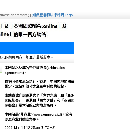
inese characters.) |
知識產權和法律聲明 Legal
e緩存，顯示的網頁內容可能並非最新版本。
本网站以及域名有仲裁协议(arbitration
agreement)。
依据《伯尔尼公约》、香港、中国内地的法律
规定，本站对部分文章享有对应的版权。
本站真诚介绍香港这个「东方之珠」和「亚洲
国际都会」，香港和「东方之珠」和「亚洲国
际都会」是本站的业务地点名称。
本网站是"非商业"(non-commercial)，没有
涉及商业利益或竞争。
2026-Mar-14 12:25am (UTC +8)