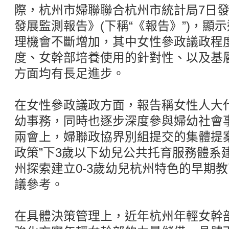
際，杭州市婦聯聯合杭州市統計局7日發
發展監測報告》(下稱“《報告》”)，顯
理機會不斷增加，其中女性參政議政程
度、女幹部培養使用的針對性、以及基
方面均有長足進步。
在女性參政議政方面，報告稱女性人大
幼事務，同時也逐步深度參與婦幼社會
兩會上，婦聯政協界別組提交的集體提
政策”下3歲以下幼兒公共托育服務體系
州探索建立0-3歲幼兒杭州特色的早期
議參考。
在具體決策管理上，近年杭州年輕女幹