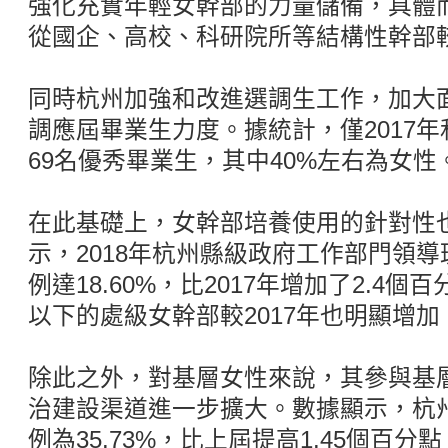
強化充實年輕女幹部的力量儲備，具體
從國企、高校、科研院所等結構性幹部
同時杭州加強和改進選調生工作，加大面
調應屆畢業生力度。據統計，僅2017年
69名優秀畢業生，其中40%左右為女性
在此基礎上，女幹部培養使用的針對性
示，2018年杭州縣級政府工作部門領
例達18.60%，比2017年增加了2.4
以下的處級女幹部較2017年也明顯增加
除此之外，對基層女性來說，其參與基
治建設渠道進一步擴大。數據顯示，杭
例為35.73%，比上屆提高1.45個百分