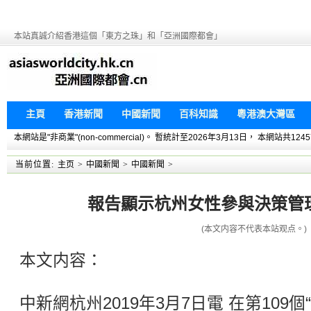
本站真誠介紹香港這個「東方之珠」和「亞洲國際都會」
主頁
香港新聞
中國新聞
百科知識
粵港澳大灣區
本網站是"非商業"(non-commercial)。 暫統計至2026年3月13日， 本網
当前位置:
主页
>
中國新聞
>
中國新聞
>
報告顯示杭州女性參與決策管
(本文内容不代表本站观点。)
本文内容：
中新網杭州2019年3月7日電 在第109