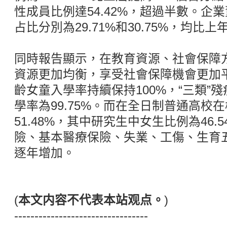
性成員比例達54.42%，超過半數。企
占比分別為29.71%和30.75%，均比
同時報告顯示，在教育資源、社會保障
資源更加均衡，享受社會保障機會更加平
齡女童入學率持續保持100%，“三類”
學率為99.75%。而在全日制普通高校
51.48%，其中研究生中女生比例為46
險、基本醫療保險、失業、工傷、生育
逐年增加。
(
本文内容不代表本站观点。
)
---------------------------------