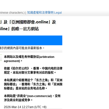
inese characters.) |
知識產權和法律聲明 Legal
e緩存，顯示的網頁內容可能並非最新版本。
本网站以及域名有仲裁协议(arbitration
agreement)。
依据《伯尔尼公约》、香港、中国内地的法律
规定，本站对部分文章享有对应的版权。
本站真诚介绍香港这个「东方之珠」和「亚洲
国际都会」，香港和「东方之珠」和「亚洲国
际都会」是本站的业务地点名称。
本网站是"非商业"(non-commercial)，没有
涉及商业利益或竞争。
2026-Mar-14 12:27am (UTC +8)